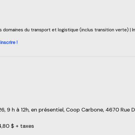
domaines du transport et logistique (inclus transition verte) | I
inscrire !
26, 9 h à 12h, en présentiel, Coop Carbone, 4670 Rue D'
4,80 $ + taxes