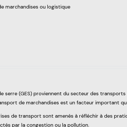
de marchandises ou logistique
e serre (GES) proviennent du secteur des transports 
 transport de marchandises est un facteur important q
ises de transport sont amenés à réfléchir à des prati
ectés par la congestion ou la pollution.