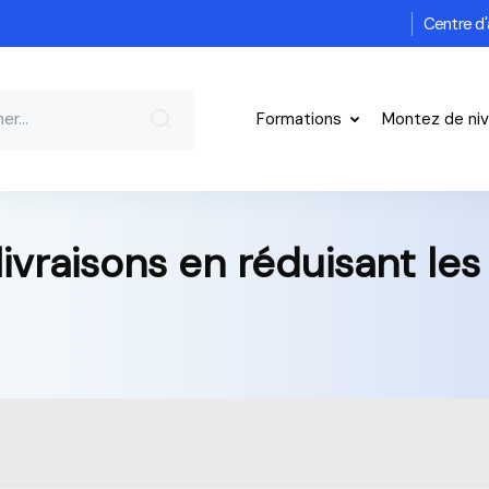
Centre d'
Formations
Montez de ni
livraisons en réduisant le