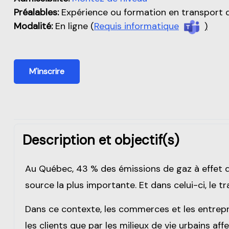
Préalables:
Expérience ou formation en transport 
Modalité:
En ligne (
Requis informatique
)
M'inscrire
Description et objectif(s)
Au Québec, 43 % des émissions de gaz à effet d
source la plus importante. Et dans celui-ci, le
Dans ce contexte, les commerces et les entrepr
les clients que par les milieux de vie urbains aff