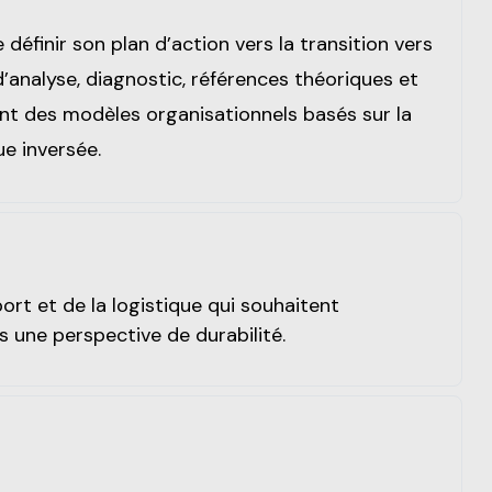
éfinir son plan d’action vers la transition vers
d’analyse, diagnostic, références théoriques et
ant des modèles organisationnels basés sur la
ue inversée.
rt et de la logistique qui souhaitent
 une perspective de durabilité.