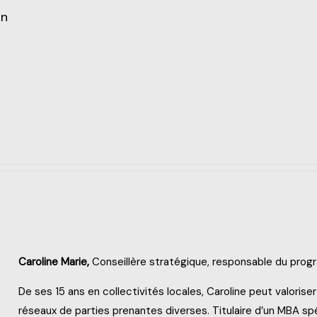
on
Caroline Marie,
Conseillère stratégique, responsable du prog
De ses 15 ans en collectivités locales, Caroline peut valoris
réseaux de parties prenantes diverses. Titulaire d’un MBA spéc