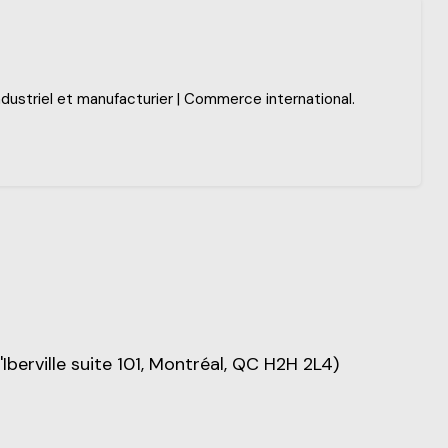
ndustriel et manufacturier | Commerce international.
Iberville suite 101, Montréal, QC H2H 2L4)