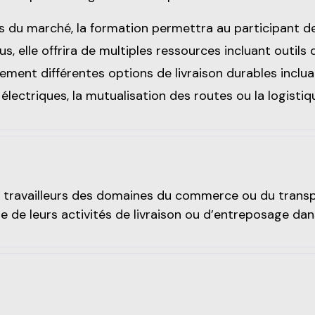
 du marché, la formation permettra au participant de d
, elle offrira de multiples ressources incluant outils 
ment différentes options de livraison durables inclu
électriques, la mutualisation des routes ou la logistiq
 travailleurs des domaines du commerce ou du transpo
de leurs activités de livraison ou d’entreposage dans