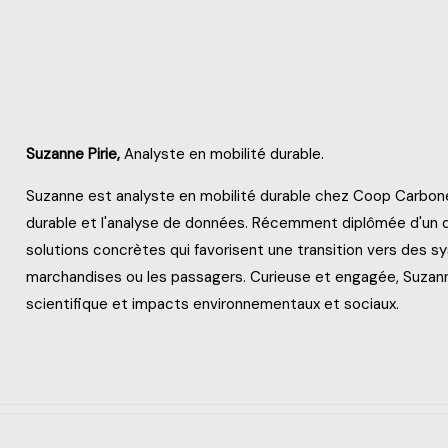
Suzanne Pirie,
Analyste en mobilité durable.
Suzanne est analyste en mobilité durable chez Coop Carbone, 
durable et l'analyse de données. Récemment diplômée d'un do
solutions concrètes qui favorisent une transition vers des s
marchandises ou les passagers. Curieuse et engagée, Suzanne 
scientifique et impacts environnementaux et sociaux.