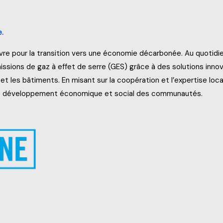
.
re pour la transition vers une économie décarbonée. Au quotidien
issions de gaz à effet de serre (GES) grâce à des solutions inno
ie et les bâtiments. En misant sur la coopération et l’expertise l
 le développement économique et social des communautés.