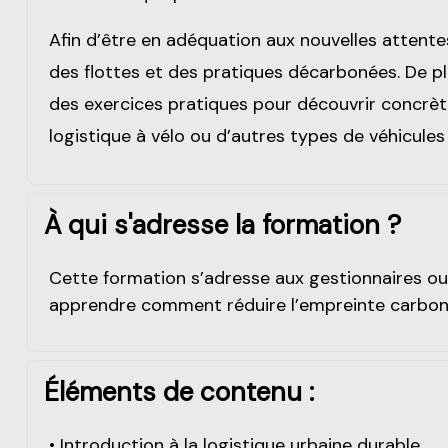
Afin d’être en adéquation aux nouvelles attentes
des flottes et des pratiques décarbonées. De plus
des exercices pratiques pour découvrir concrète
logistique à vélo ou d’autres types de véhicules 
À qui s'adresse la formation ?
Cette formation s’adresse aux gestionnaires ou
apprendre comment réduire l’empreinte carbone 
Éléments de contenu :
• Introduction à la logistique urbaine durable