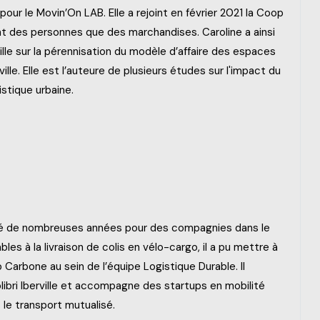
pour le Movin’On LAB. Elle a rejoint en février 2021 la Coop
ant des personnes que des marchandises. Caroline a ainsi
vaille sur la pérennisation du modèle d’affaire des espaces
ville. Elle est l’auteure de plusieurs études sur l'impact du
istique urbaine.
illé de nombreuses années pour des compagnies dans le
es à la livraison de colis en vélo-cargo, il a pu mettre à
 Carbone au sein de l’équipe Logistique Durable. Il
libri Iberville et accompagne des startups en mobilité
 le transport mutualisé.