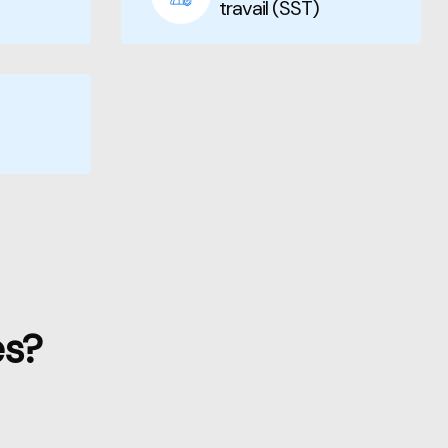
travail (SST)
es?