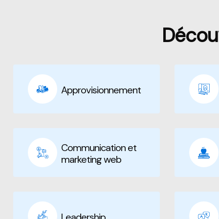
Décou
Passer [Loms] Categories Area
Approvisionnement
Communication et
marketing web
Leadership