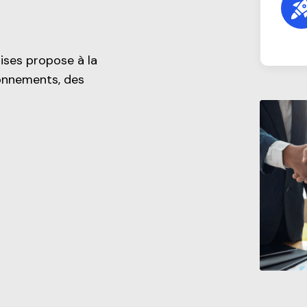
ises propose à la
ionnements, des