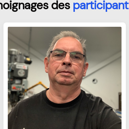
oignages des
participant