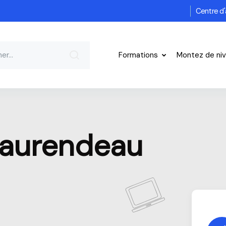
Centre d'
Formations
Montez de ni
aurendeau