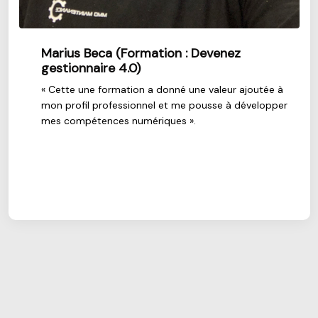
Marius Beca (Formation : Devenez
gestionnaire 4.0)
« Cette une formation a donné une valeur ajoutée à
mon profil professionnel et me pousse à développer
us
mes compétences numériques ».
s