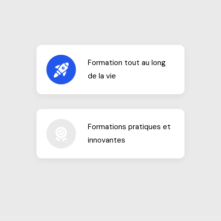
Formation tout au long
de la vie
Formations pratiques et
innovantes
Passer au contenu principal