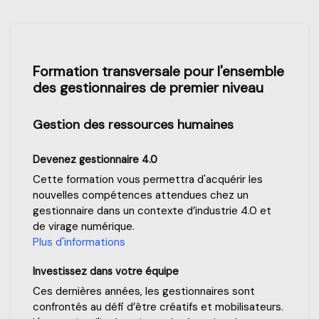
Passer Formation transversale pour l'ensemble des gestionnai
Formation transversale pour l'ensemble
des gestionnaires de premier niveau
Gestion des ressources humaines
Devenez gestionnaire 4.0
Cette formation vous permettra d'acquérir les
nouvelles compétences attendues chez un
gestionnaire dans un contexte d’industrie 4.0 et
de virage numérique.
Plus d'informations
Investissez dans votre équipe
Ces dernières années, les gestionnaires sont
confrontés au défi d’être créatifs et mobilisateurs.