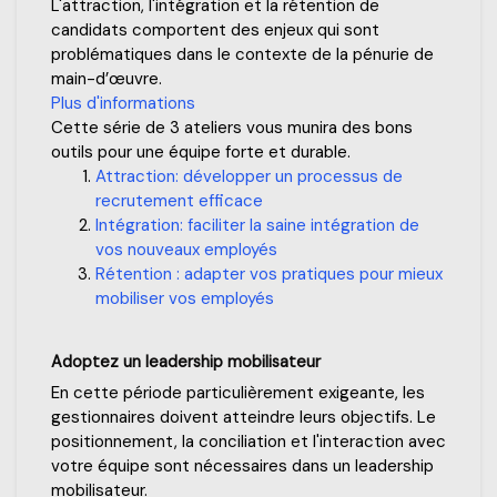
L'attraction, l'intégration et la rétention de
candidats comportent des enjeux qui sont
problématiques dans le contexte de la pénurie de
main-d’œuvre.
Plus d'informations
Cette série de 3 ateliers vous munira des bons
outils pour une équipe forte et durable.
Attraction: développer un processus de
recrutement efficace
Intégration: faciliter la saine intégration de
vos nouveaux employés
Rétention : adapter vos pratiques pour mieux
mobiliser vos employés
Adoptez un leadership mobilisateur
En cette période particulièrement exigeante, les
gestionnaires doivent atteindre leurs objectifs. Le
positionnement, la conciliation et l'interaction avec
votre équipe sont nécessaires dans un leadership
mobilisateur.