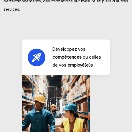
perfectionnements, des formations sur mesure et plein d'autres
services.
Développez vos
compétences
ou celles
de vos
employé(e)s