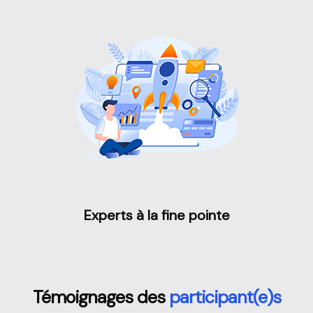
Experts à la fine pointe
Passer [Loms] Students Video Area
Témoignages des
participant(e)s