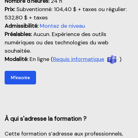
Nombre d'heures:
24 h
Prix:
Subventionné: 104,40 $ + taxes ou régulier:
532,80 $ + taxes
Admissibilité:
Montez de niveau
Préalables:
Aucun. Expérience des outils
numériques ou des technologies du web
souhaitée.
Modalité:
En ligne (
Requis informatique
)
M'inscrire
À qui s'adresse la formation ?
Cette formation s’adresse aux professionnels,