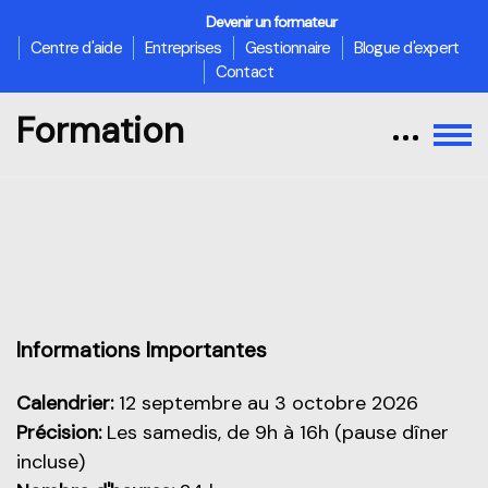
Devenir un formateur
Centre d'aide
Entreprises
Gestionnaire
Blogue d'expert
Contact
Formation
Passer au contenu principal
Aperçu de cette partie
Informations Importantes
Calendrier:
12 septembre au 3 octobre 2026
Précision:
Les samedis, de 9h à 16h (pause dîner
incluse)