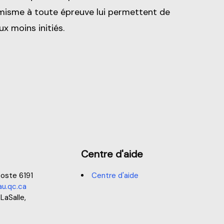
amisme à toute épreuve lui permettent de
 moins initiés.
Centre d'aide
oste 6191
Centre d'aide
u.qc.ca
 LaSalle,