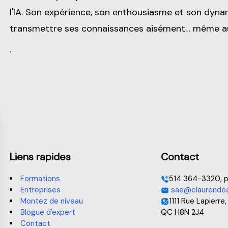
l'IA. Son expérience, son enthousiasme et son dyn
transmettre ses connaissances aisément… même aux
.
Liens rapides
Contact
Formations
514 364-3320, p
Entreprises
sae@claurendea
Montez de niveau
1111 Rue Lapierre,
Blogue d'expert
QC H8N 2J4
Contact