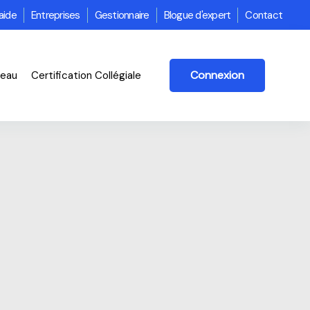
aide
Entreprises
Gestionnaire
Blogue d'expert
Contact
Connexion
veau
Certification Collégiale