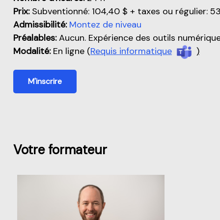
Prix:
Subventionné: 104,40 $ + taxes ou régulier: 5
Admissibilité:
Montez de niveau
Préalables:
Aucun. Expérience des outils numériqu
Modalité:
En ligne (
Requis informatique
)
M'inscrire
Votre formateur