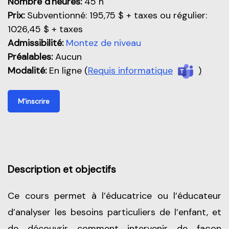
Nombre d'heures:
45 h
Prix:
Subventionné: 195,75 $ + taxes ou régulier:
1026,45 $ + taxes
Admissibilité:
Montez de niveau
Préalables:
Aucun
Modalité:
En ligne (
Requis informatique
)
M'inscrire
Description et objectifs
Ce cours permet à l’éducatrice ou l’éducateur
d’analyser les besoins particuliers de l’enfant, et
de découvrir comment intervenir de façon