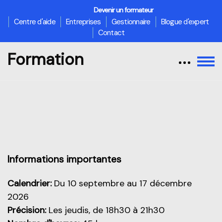
Devenir un formateur
Centre d'aide
Entreprises
Gestionnaire
Blogue d'expert
Contact
Formation
Passer au contenu principal
Aperçu de cette partie
Informations importantes
Calendrier:
Du 10 septembre au 17 décembre
2026
Précision:
Les jeudis, de 18h30 à 21h30