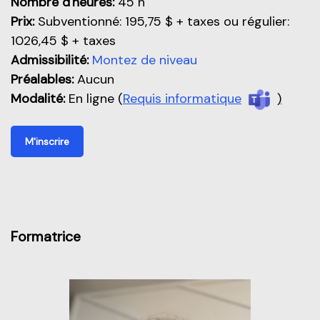
Nombre d'heures:
45 h
Prix:
Subventionné: 195,75 $ + taxes ou régulier:
1026,45 $ + taxes
Admissibilité:
Montez de niveau
Préalables:
Aucun
Modalité:
En ligne (
Requis informatique
)
M'inscrire
Formatrice