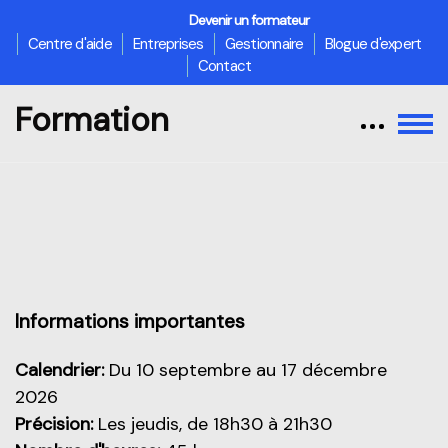
Devenir un formateur
Centre d'aide
Entreprises
Gestionnaire
Blogue d'expert
Contact
Formation
Passer au contenu principal
Aperçu de cette partie
Informations importantes
Calendrier:
Du 10 septembre au 17 décembre
2026
Précision:
Les jeudis, de 18h30 à 21h30