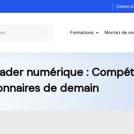
Centre d'
Formations
Montez de ni
ader numérique : Compét
ionnaires de demain