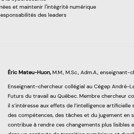
nées et maintenir l'intégrité numérique
esponsabilités des leaders
Éric Mateu-Huon,
M.M., M.Sc., Adm.A., enseignant-c
Enseignant-chercheur collégial au Cégep André-La
Futurs du travail au Québec. Membre chercheur coll
il s’intéresse aux effets de l’intelligence artificiell
des compétences, des tâches et du jugement en situ
contribue à rendre ces changements plus lisibles e