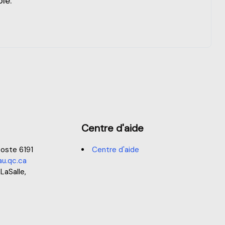
le.
Centre d'aide
oste 6191
Centre d'aide
u.qc.ca
 LaSalle,