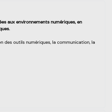
ées aux environnements numériques, en
ques.
on des outils numériques, la communication, la