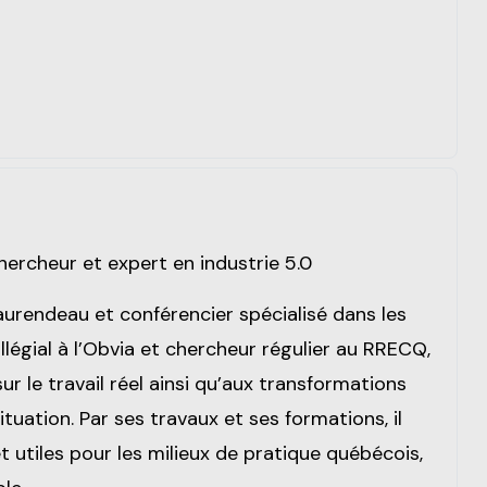
hercheur et expert en industrie 5.0
urendeau et conférencier spécialisé dans les
égial à l’Obvia et chercheur régulier au RRECQ,
e sur le travail réel ainsi qu’aux transformations
ation. Par ses travaux et ses formations, il
t utiles pour les milieux de pratique québécois,