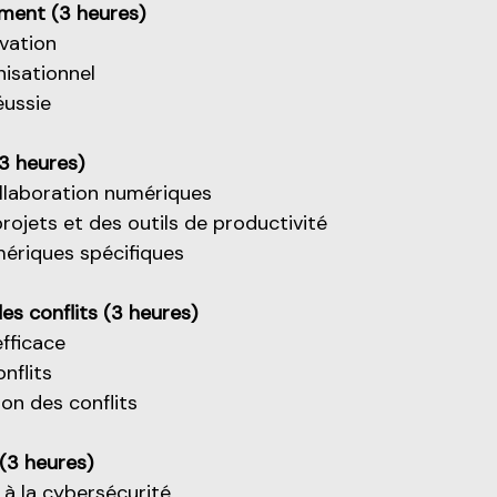
ement (3 heures)
vation
isationnel
éussie
3 heures)
ollaboration numériques
rojets et des outils de productivité
umériques spécifiques
s conflits (3 heures)
fficace
nflits
on des conflits
(3 heures)
 à la cybersécurité