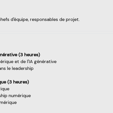
hefs d'équipe, responsables de projet.
générative (3 heures)
rique et de l'IA générative
ans le leadership
ue (3 heures)
rique
ship numérique
umérique