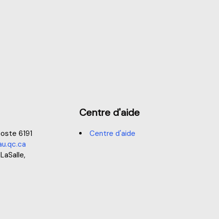
Centre d'aide
oste 6191
Centre d'aide
u.qc.ca
 LaSalle,