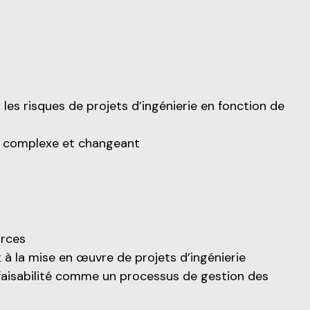
 les risques de projets d’ingénierie en fonction de
t complexe et changeant
urces
 à la mise en œuvre de projets d’ingénierie
la faisabilité comme un processus de gestion des