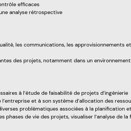
ntrôle efficaces
une analyse rétrospective
 qualité, les communications, les approvisionnements et
osantes des projets, notamment dans un environnemen
saires à l’étude de faisabilité de projets d’ingénierie
e l’entreprise et à son système d’allocation des resso
iverses problématiques associées à la planification et
des phases de vie des projets, visualiser l’analyse de 