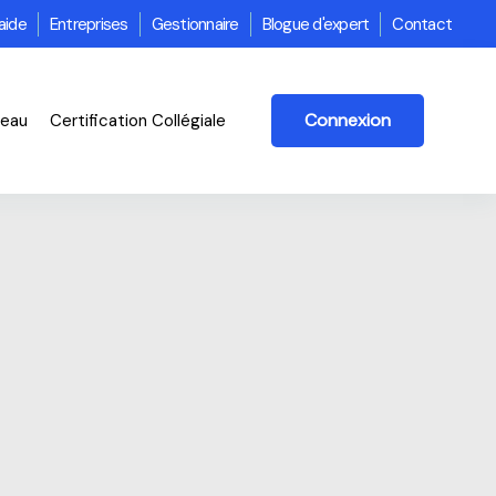
aide
Entreprises
Gestionnaire
Blogue d'expert
Contact
Connexion
veau
Certification Collégiale