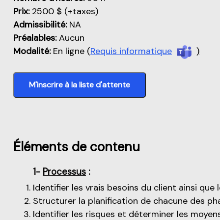
Prix:
2500 $ (+taxes)
Admissibilité:
NA
Préalables:
Aucun
Modalité:
En ligne (
Requis informatique
)
M'inscrire à la liste d'attente
Éléments de contenu
1-
Processus
:
Identifier les vrais besoins du client ainsi que
Structurer la planification de chacune des ph
Identifier les risques et déterminer les moyen