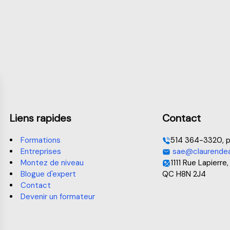
Liens rapides
Contact
Formations
514 364-3320, p
Entreprises
sae@claurendea
Montez de niveau
1111 Rue Lapierre,
Blogue d'expert
QC H8N 2J4
Contact
Devenir un formateur