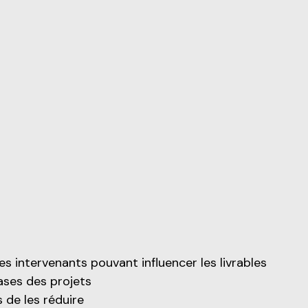
 les intervenants pouvant influencer les livrables
ases des projets
s de les réduire