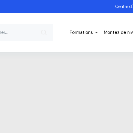
Centre d'
Formations
Montez de ni