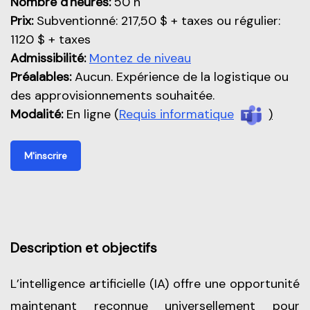
Nombre d'heures:
50 h
Prix:
Subventionné: 217,50 $ + taxes ou régulier:
1120 $ + taxes
Admissibilité:
Montez de niveau
Préalables:
Aucun. Expérience de la logistique ou
des approvisionnements souhaitée.
Modalité:
En ligne (
Requis informatique
)
M'inscrire
Description et objectifs
L’intelligence artificielle (IA) offre une opportunité
maintenant reconnue universellement pour