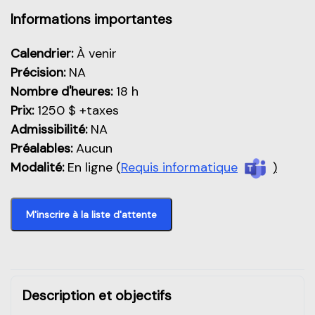
Aperçu de cette partie
Informations importantes
Calendrier:
À venir
Précision:
NA
Nombre d'heures:
18 h
Prix:
1250 $ +taxes
Admissibilité:
NA
Préalables:
Aucun
Modalité:
En ligne (
Requis informatique
)
M'inscrire à la liste d'attente
Description et objectifs