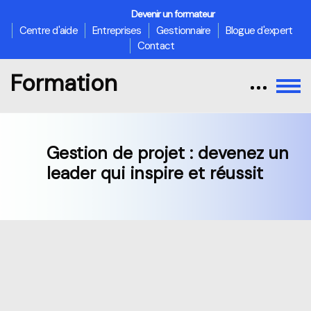
Devenir un formateur
Centre d'aide
Entreprises
Gestionnaire
Blogue d'expert
Contact
Formation
Gestion de projet : devenez un
leader qui inspire et réussit
Passer au contenu principal