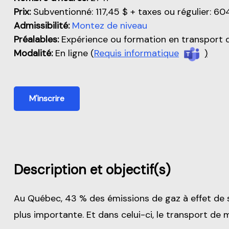
Prix:
Subventionné: 117,45 $ + taxes ou régulier: 60
Admissibilité:
Montez de niveau
Préalables:
Expérience ou formation en transport 
Modalité:
En ligne (
Requis informatique
)
M'inscrire
Description et objectif(s)
Au Québec, 43 % des émissions de gaz à effet de s
plus importante. Et dans celui-ci, le transport d