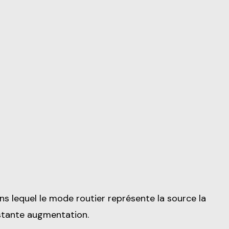
s lequel le mode routier représente la source la
nstante augmentation.