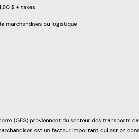
4,80 $ + taxes
de marchandises ou logistique
erre (GES) proviennent du secteur des transports dan
e marchandises est un facteur important qui est en co