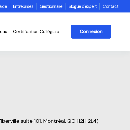
aide
Entreprises
Gestionnaire
Blogue d'expert
Contact
Connexion
veau
Certification Collégiale
Iberville suite 101, Montréal, QC H2H 2L4)