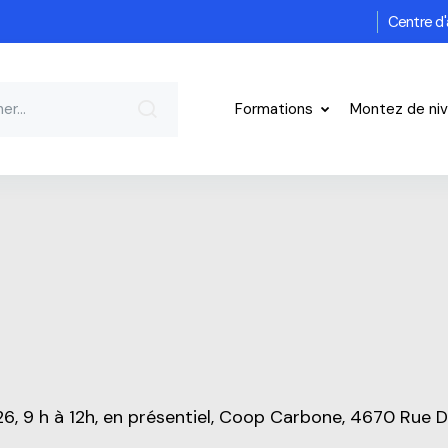
Centre d'
Formations
Montez de ni
26, 9 h à 12h, en présentiel, Coop Carbone, 4670 Rue D'