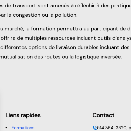
s de transport sont amenés à réfléchir à des pratique
par la congestion ou la pollution.
u marché, la formation permettra au participant de déf
 offrira de multiples ressources incluant outils d’anal
ifférentes options de livraison durables incluant des 
 mutualisation des routes ou la logistique inversée.
Liens rapides
Contact
Formations
514 364-3320, p