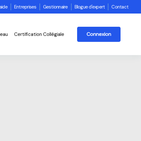
aide
Entreprises
Gestionnaire
Blogue d'expert
Contact
Connexion
veau
Certification Collégiale