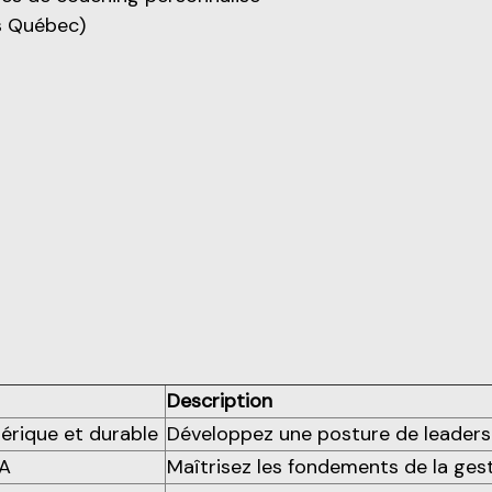
s Québec)
Description
érique et durable
Développez une posture de leaders
IA
Maîtrisez les fondements de la gest