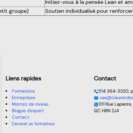
Initiez-vous à la pensée Lean et a
etit groupe)
Soutien individualisé pour renforcer
Liens rapides
Contact
Formations
514 364-3320, p
Entreprises
sae@claurendea
Montez de niveau
1111 Rue Lapierre,
Blogue d'expert
QC H8N 2J4
Contact
Devenir un formateur