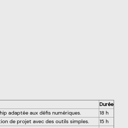
Durée
hip adaptée aux défis numériques.
18 h
ion de projet avec des outils simples.
15 h