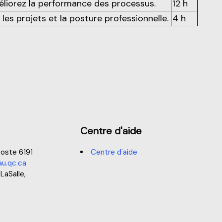
méliorez la performance des processus.
12 h
 les projets et la posture professionnelle.
4 h
Centre d'aide
oste 6191
Centre d'aide
u.qc.ca
 LaSalle,