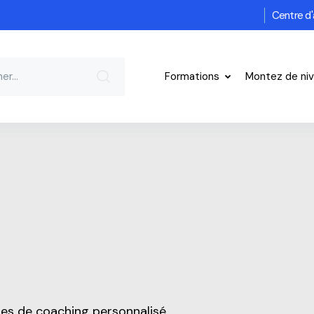
Centre d'
Formations
Montez de ni
res de coaching personnalisé