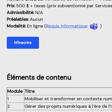
Prix:
500 $ + taxes (prix subventionné par Service
Admissibilité:
N/A
Préalables:
Aucun
Modalité:
En ligne (
Requis informatique
)
M'inscrire
Éléments de contenu
Module
Titre
1
Mobiliser et transformer en contexte num
2
Gérer des projets numériques à l’ère de l’