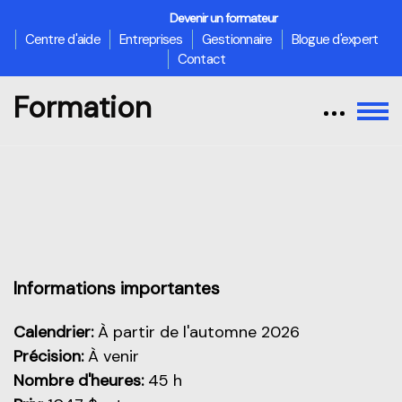
Devenir un formateur
Centre d'aide
Entreprises
Gestionnaire
Blogue d'expert
Contact
Formation
Passer au contenu principal
Aperçu de cette partie
Informations importantes
Calendrier:
À partir de l'automne 2026
Précision:
À venir
Nombre d'heures:
45 h