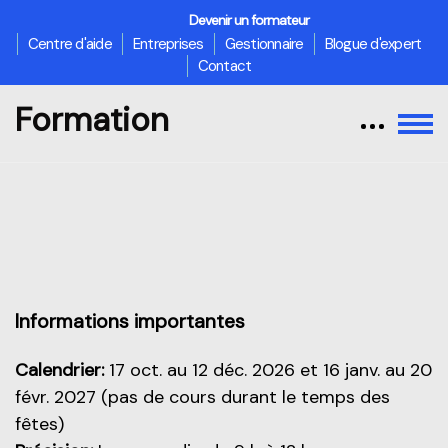
Devenir un formateur
Centre d'aide
Entreprises
Gestionnaire
Blogue d'expert
Contact
Formation
Passer au contenu principal
Aperçu de cette partie
Informations importantes
Calendrier:
17 oct. au 12 déc. 2026 et 16 janv. au 20
févr. 2027 (pas de cours durant le temps des
fêtes)