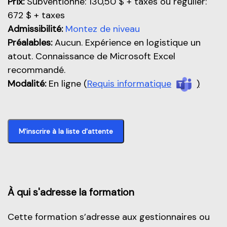
Prix:
Subventionné: 130,50 $ + taxes ou régulier:
672 $ + taxes
Admissibilité:
Montez de niveau
Préalables:
Aucun. Expérience en logistique un
atout. Connaissance de Microsoft Excel
recommandé.
Modalité:
En ligne (
Requis informatique
)
M'inscrire à la liste d'attente
À qui s'adresse la formation
Cette formation s’adresse aux gestionnaires ou