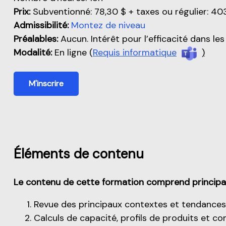
Prix:
Subventionné: 78,30 $ + taxes ou régulier: 40
Admissibilité:
Montez de niveau
Préalables:
Aucun. Intérêt pour l’efficacité dans l
Modalité:
En ligne (
Requis informatique
)
M'inscrire
Éléments de contenu
Le contenu de cette formation comprend principa
Revue des principaux contextes et tendances r
Calculs de capacité, profils de produits et c