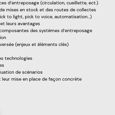
 d’entreposage (circulation, cueillette, ect.)
 de mises en stock
et des routes de collectes
ck to light, pick to voice, automatisation…)
et leurs avantages
s composantes des systèmes d’entreposage
ion
nversée (enjeux et éléments clès)
es technologies
es
aluation de scénarios
et leur mise en place de façon concrète