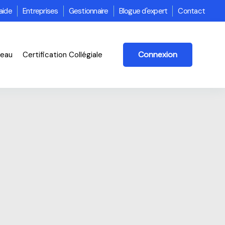
aide
Entreprises
Gestionnaire
Blogue d'expert
Contact
Connexion
veau
Certification Collégiale