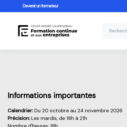
Devenir un formateur
Passer au contenu principal
Aperçu de cette partie
Informations importantes
Calendrier:
Du 20 octobre au 24 novembre 2026
Précision:
Les
mardis, de 18h à 21h
Nombre d'heures: 18h