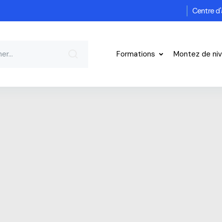
Centre d'
Formations
Montez de ni