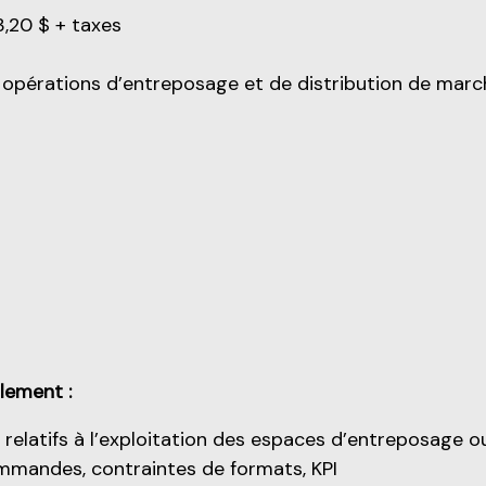
3,20 $ + taxes
es opérations d’entreposage et de distribution de marc
lement :
elatifs à l’exploitation des espaces d’entreposage ou
ommandes, contraintes de formats, KPI