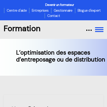
Devenir un formateur
Centre d'aide
Entreprises
Gestionnaire
Blogue d'expert
Contact
Formation
L’optimisation des espaces
d’entreposage ou de distribution
Passer au contenu principal