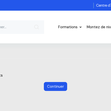
Centre d'
Formations
Montez de ni
ts
Continuer