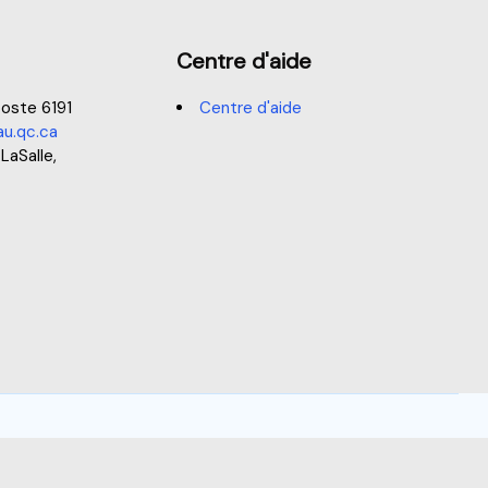
Centre d'aide
oste 6191
Centre d'aide
u.qc.ca
 LaSalle,