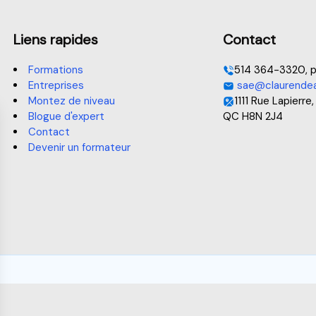
Liens rapides
Contact
Formations
514 364-3320, p
Entreprises
sae@claurendea
Montez de niveau
1111 Rue Lapierre,
Blogue d'expert
QC H8N 2J4
Contact
Devenir un formateur