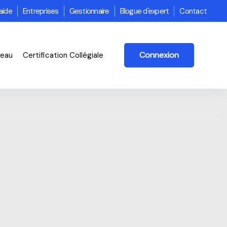
aide
Entreprises
Gestionnaire
Blogue d'expert
Contact
Connexion
veau
Certification Collégiale