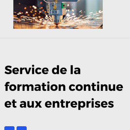
Sensibilisation à la sécurité laser: ce qu’il
faut savoir pour travailler correctement
avec les équipements à rayonnement
laser