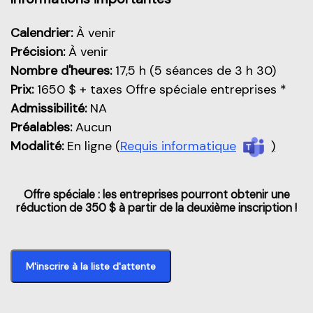
Calendrier:
À venir
Précision:
À venir
Nombre d'heures:
17,5 h (5 séances de 3 h 30)
Prix:
1650 $ + taxes Offre spéciale entreprises *
Admissibilité:
NA
Préalables:
Aucun
Modalité:
En ligne (
Requis informatique
)
Offre spéciale
: les entreprises pourront obtenir une
réduction de 3
50 $
à partir de la deuxième inscription !
M'inscrire à la liste d'attente