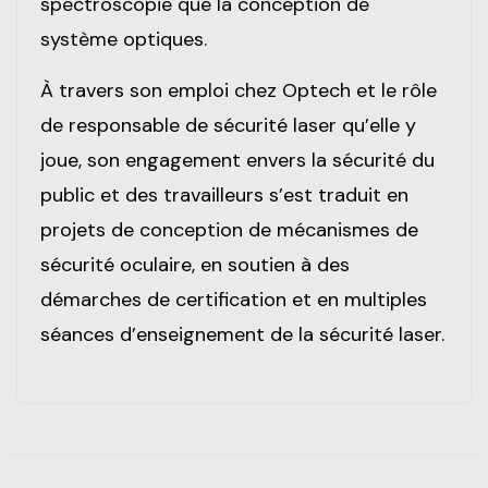
spectroscopie que la conception de
système optiques.
À travers son emploi chez Optech et le rôle
de responsable de sécurité laser qu’elle y
joue, son engagement envers la sécurité du
public et des travailleurs s’est traduit en
projets de conception de mécanismes de
sécurité oculaire, en soutien à des
démarches de certification et en multiples
séances d’enseignement de la sécurité laser.
Passer [Loms] Course Filter