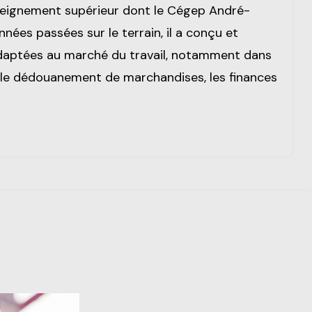
seignement supérieur dont le Cégep André-
ées passées sur le terrain, il a conçu et
daptées au marché du travail, notamment dans
ue, le dédouanement de marchandises, les finances