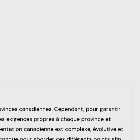
rovinces canadiennes. Cependant, pour garantir
 les exigences propres à chaque province et
mentation canadienne est complexe, évolutive et
é conçue pour aborder ces différents points afin