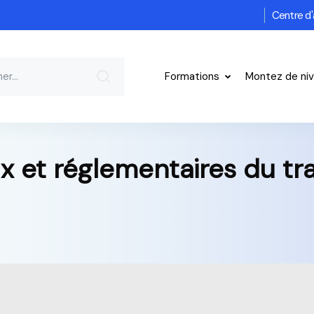
Centre d'
Formations
Montez de ni
x et réglementaires du t