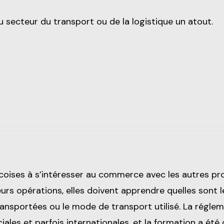
 secteur du transport ou de la logistique un atout.
écoises à s’intéresser au commerce avec les autres p
leurs opérations, elles doivent apprendre quelles sont
ransportées ou le mode de transport utilisé. La régle
iales et parfois internationales, et la formation a ét