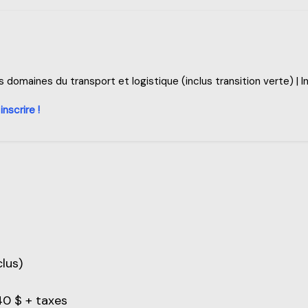
domaines du transport et logistique (inclus transition verte) | I
inscrire !
clus)
40 $ + taxes