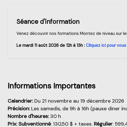
Séance d'information
Venez découvrir nos formations Montez de niveau sur les 
Le mardi 11 août 2026 de 12h à 13h :
Cliquez ici pour vous 
Aperçu de cette partie
Informations Importantes
Calendrier:
Du 21 novembre au 19 décembre 2026
Précision:
Les
samedis, de 9h à 16h (pause diner in
Nombre d'heures:
30 h
Prix:
Subventionné
: 130,50 $ + taxes.
Régulier
: 599,