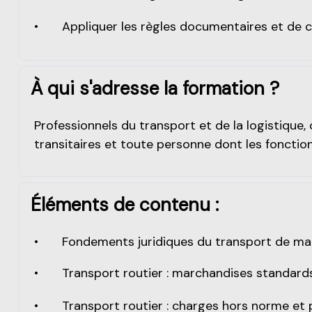
•
Appliquer les règles documentaires et de 
À qui s'adresse la formation ?
Professionnels du transport et de la logistique
transitaires et toute personne dont les fonct
Éléments de contenu :
•
Fondements juridiques du transport de m
•
Transport routier : marchandises standar
•
Transport routier : charges hors norme et