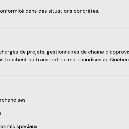
conformité dans des situations concrètes.
, chargés de projets, gestionnaires de chaîne d’approv
ions touchent au transport de marchandises au Québec
archandises
ds
 permis spéciaux