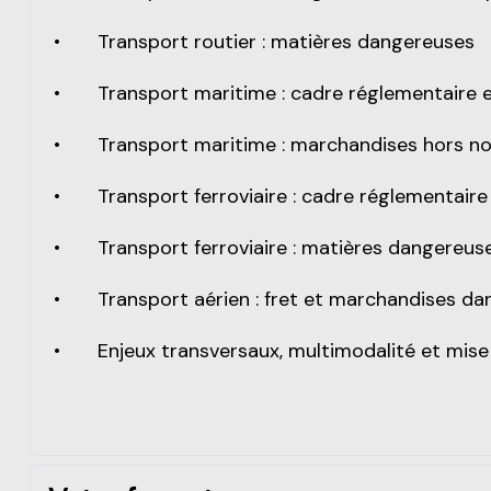
•
Transport routier : matières dangereuses
•
Transport maritime : cadre réglementaire
•
Transport maritime : marchandises hors 
•
Transport ferroviaire : cadre réglementai
•
Transport ferroviaire : matières dangereus
•
Transport aérien : fret et marchandises d
•
Enjeux transversaux, multimodalité et mis