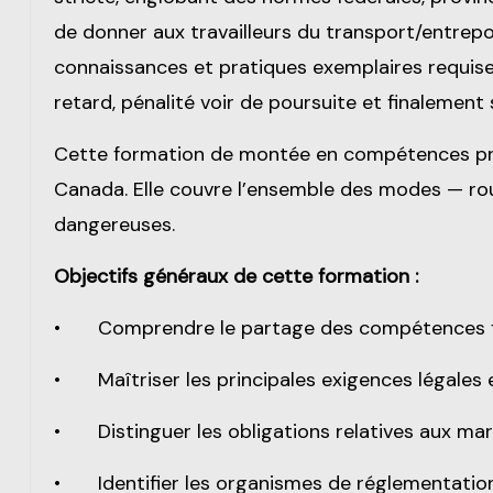
de donner aux travailleurs du transport/entrep
connaissances et pratiques exemplaires requises
retard, pénalité voir de poursuite et finalement s
Cette formation de montée en compétences prés
Canada. Elle couvre l’ensemble des modes — rout
dangereuses.
Objectifs généraux de cette formation :
•
Comprendre le partage des compétences fé
•
Maîtriser les principales exigences légal
•
Distinguer les obligations relatives aux 
•
Identifier les organismes de réglementati