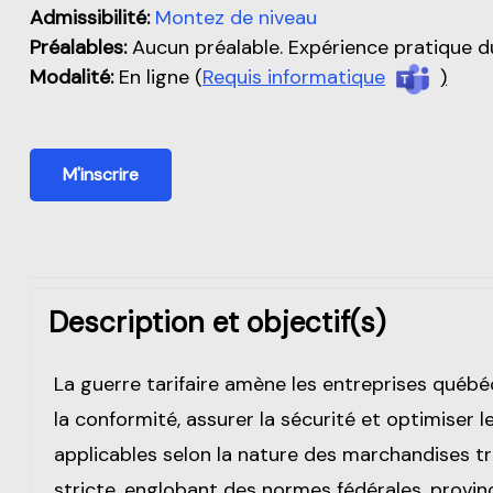
Admissibilité:
Montez de niveau
Préalables:
Aucun préalable. Expérience pratique du
Modalité:
En ligne (
Requis informatique
)
M'inscrire
Description et objectif(s)
La guerre tarifaire amène les entreprises québ
la conformité, assurer la sécurité et optimiser 
applicables selon la nature des marchandises t
stricte, englobant des normes fédérales, provinc