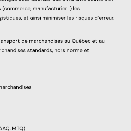
s (commerce, manufacturier…) les
iques, et ainsi minimiser les risques d’erreur,
transport de marchandises au Québec et au
marchandises standards, hors norme et
 marchandises
SAAQ, MTQ)