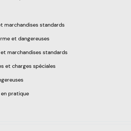
 et marchandises standards
norme et dangereuses
re et marchandises standards
es et charges spéciales
angereuses
e en pratique