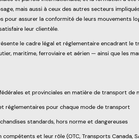
osage, mais aussi à ceux des autres secteurs impliqué
 pour assurer la conformité de leurs mouvements logist
atisfaire leur clientèle.
ente le cadre légal et réglementaire encadrant le 
ier, maritime, ferroviaire et aérien — ainsi que les 
dérales et provinciales en matière de transport de
es et réglementaires pour chaque mode de transport
marchandises standards, hors norme et dangereuses
on compétents et leur rôle (OTC, Transports Canada, 