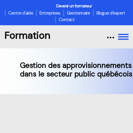
Devenir un formateur
Centre d'aide
Entreprises
Gestionnaire
Blogue d'expert
Contact
Formation
Gestion des approvisionnements
dans le secteur public québécois
Passer au contenu principal