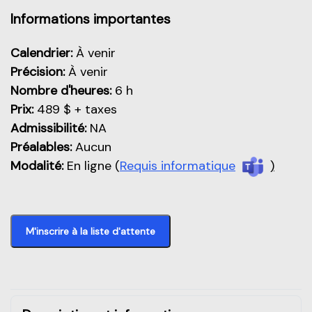
Aperçu de cette partie
Informations importantes
Calendrier:
À venir
Précision:
À venir
Nombre d'heures:
6 h
Prix:
489 $ + taxes
Admissibilité:
NA
Préalables:
Aucun
Modalité:
En ligne (
Requis informatique
)
M'inscrire à la liste d'attente