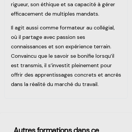
rigueur, son éthique et sa capacité à gérer
efficacement de multiples mandats.
Il agit aussi comme formateur au collégial,
où il partage avec passion ses
connaissances et son expérience terrain.
Convaincu que le savoir se bonifie lorsqu’il
est transmis, il s’investit pleinement pour
offrir des apprentissages concrets et ancrés
dans la réalité du marché du travail.
Passer [Loms] Course Filter
Autres formations dans ce