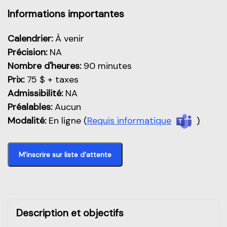
Aperçu de cette partie
Informations importantes
Calendrier:
À venir
Précision:
NA
Nombre d'heures:
90 minutes
Prix:
75 $ + taxes
Admissibilité:
NA
Préalables:
Aucun
Modalité:
En ligne (
Requis informatique
)
M'inscrire sur liste d'attente
Description et objectifs