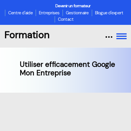
Devenir un formateur
Centre d'aide
Entreprises
Gestionnaire
Blogue d'expert
Contact
Formation
Utiliser efficacement Google
Mon Entreprise
Passer au contenu principal