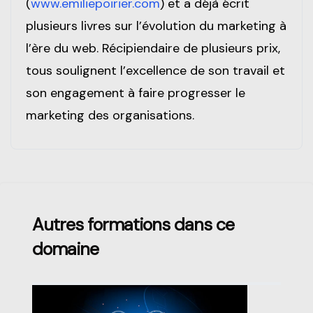
(
www.emiliepoirier.com
) et a déjà écrit
plusieurs livres sur l’évolution du marketing à
l’ère du web. Récipiendaire de plusieurs prix,
tous soulignent l’excellence de son travail et
son engagement à faire progresser le
marketing des organisations.
Passer [Loms] Course Filter
Autres formations dans ce
domaine