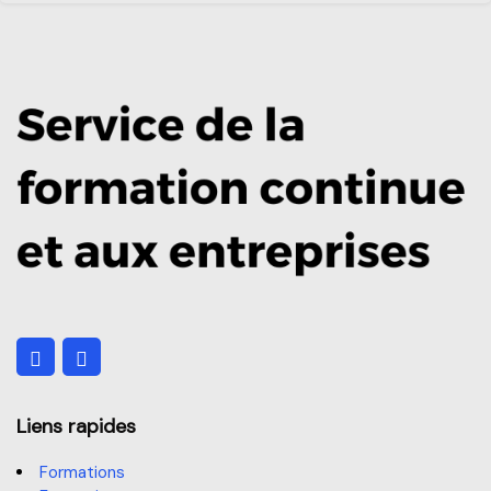
Logistique du commerce électronique
La Loi 25 et ses exigences
Liens rapides
Formations