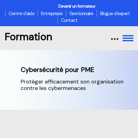
Devenir un formateur
Centre d'aide
Entreprises
Gestionnaire
Blogue d'expert
Contact
Formation
Cybersécurité pour PME
Protéger efficacement son organisation
contre les cybermenaces
Passer au contenu principal