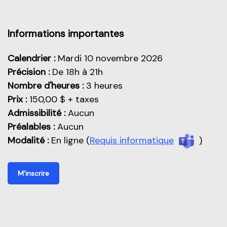
Aperçu de cette partie
Informations importantes
Calendrier :
Mardi 10 novembre 2026
Précision :
De 18h à 21h
Nombre d'heures :
3 heures
Prix :
150,00 $ + taxes
Admissibilité :
Aucun
Préalables :
Aucun
Modalité :
En ligne (
Requis informatique
)
M'inscrire