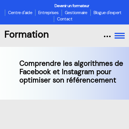
Devenir un formateur
Centre d'aide
Entreprises
Gestionnaire
Blogue d'expert
Contact
Formation
Comprendre les algorithmes de
Facebook et Instagram pour
optimiser son référencement
Passer au contenu principal