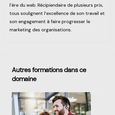
l’ère du web. Récipiendaire de plusieurs prix,
tous soulignent l’excellence de son travail et
son engagement à faire progresser le
marketing des organisations.
Passer [Loms] Course Filter
Autres formations dans ce
domaine