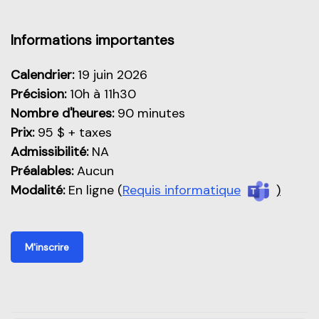
Aperçu de cette partie
Informations importantes
Calendrier:
19 juin 2026
Précision:
10h à 11h30
Nombre d'heures:
90 minutes
Prix:
95 $ + taxes
Admissibilité:
NA
Préalables:
Aucun
Modalité:
En ligne (
Requis informatique
)
M'inscrire